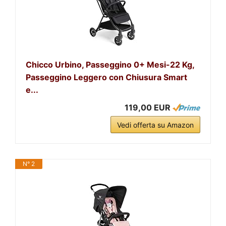
Chicco Urbino, Passeggino 0+ Mesi-22 Kg,
Passeggino Leggero con Chiusura Smart
e...
119,00 EUR
Vedi offerta su Amazon
N° 2