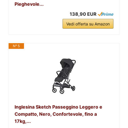
Pieghevole...
138,90 EUR
Vedi offerta su Amazon
N° 5
Inglesina Sketch Passeggino Leggero e
Compatto, Nero, Confortevole, fino a
17kg,...