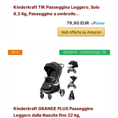
Kinderkraft TIK Passeggino Leggero, Solo
6,5 Kg, Passeggino a ombrello...
79,90 EUR
Vedi offerta su Amazon
N° 4
OFFERTA - SCONTO DEL 7%
Kinderkraft GRANDE PLUS Passeggino
Leggero dalla Nascita fino 22 kg,