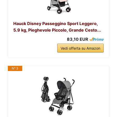
Hauck Disney Passeggino Sport Leggero,
5.9 kg, Pieghevole Piccolo, Grande Cesto...
83,10 EUR
Vedi offerta su Amazon
N° 3