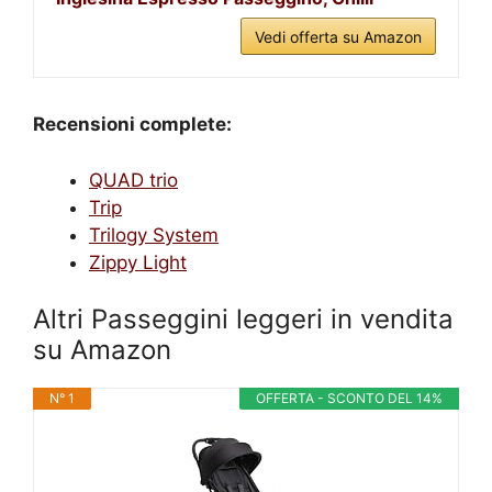
Vedi offerta su Amazon
Recensioni complete:
QUAD trio
Trip
Trilogy System
Zippy Light
Altri Passeggini leggeri in vendita
su Amazon
N° 1
OFFERTA - SCONTO DEL 14%