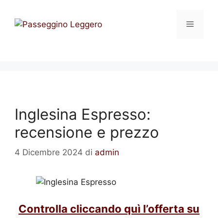
Vai
al
Menu
contenuto
Inglesina Espresso:
recensione e prezzo
4 Dicembre 2024
di
admin
Controlla cliccando quì l’offerta su