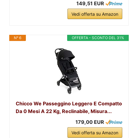
149,51 EUR
Vedi offerta su Amazon
N° 6
OFFERTA - SCONTO DEL 31%
Chicco We Passeggino Leggero E Compatto
Da 0 Mesi A 22 Kg, Reclinabile, Misura...
179,00 EUR
Vedi offerta su Amazon