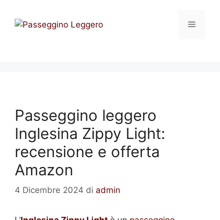
Vai
al
Menu
contenuto
Passeggino leggero
Inglesina Zippy Light:
recensione e offerta
Amazon
4 Dicembre 2024
di
admin