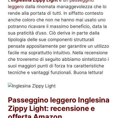
L’
Inglesina Zippy Light
è un
passeggino
leggero
dalla rinomata managgevolezza che lo
rende alla portata di tutti. In siffatto contesto
anche coloro che non ne hanno mai usato uno
potranno ricavare il massimo beneficio, data la
sua praticità d’uso. Ciò deriva in parte dalla
tipologia delle sue componenti strutturali
pensate appositamente per garantire un utilizzo
facile ma soprattutto intuitivo. Nella recensione
che troveremo di seguito abbiamo sintetizzato i
suoi maggiori punti di forza tra caratteristiche
tecniche e vantaggi funzionali. Buona lettura!
Passeggino leggero Inglesina
Zippy Light: recensione e
offerta Amazon