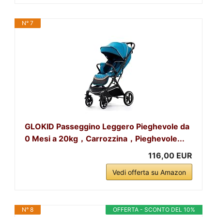
N° 7
GLOKID Passeggino Leggero Pieghevole da
0 Mesi a 20kg，Carrozzina，Pieghevole...
116,00 EUR
Vedi offerta su Amazon
N° 8
OFFERTA - SCONTO DEL 10%