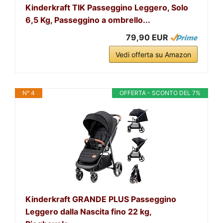
Kinderkraft TIK Passeggino Leggero, Solo
6,5 Kg, Passeggino a ombrello...
79,90 EUR
Vedi offerta su Amazon
N° 4
OFFERTA - SCONTO DEL 7%
Kinderkraft GRANDE PLUS Passeggino
Leggero dalla Nascita fino 22 kg,