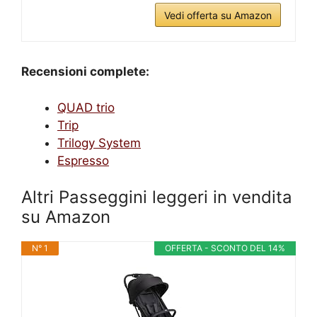
Vedi offerta su Amazon
Recensioni complete:
QUAD trio
Trip
Trilogy System
Espresso
Altri Passeggini leggeri in vendita
su Amazon
N° 1
OFFERTA - SCONTO DEL 14%