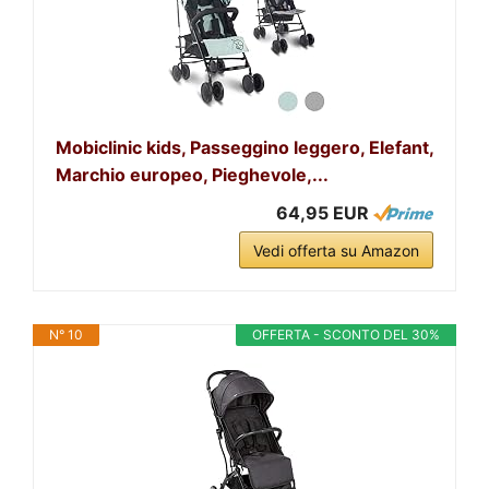
Mobiclinic kids, Passeggino leggero, Elefant,
Marchio europeo, Pieghevole,...
64,95 EUR
Vedi offerta su Amazon
N° 10
OFFERTA - SCONTO DEL 30%