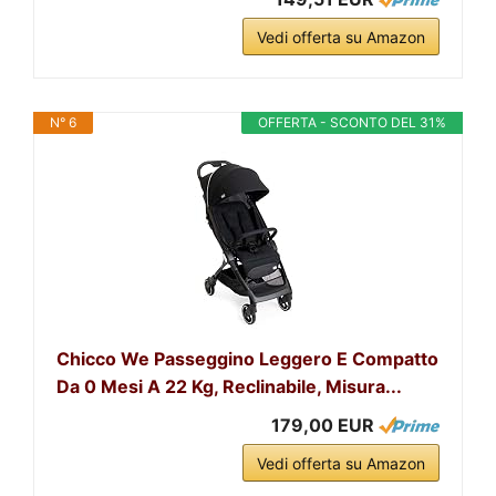
Vedi offerta su Amazon
N° 6
OFFERTA - SCONTO DEL 31%
Chicco We Passeggino Leggero E Compatto
Da 0 Mesi A 22 Kg, Reclinabile, Misura...
179,00 EUR
Vedi offerta su Amazon