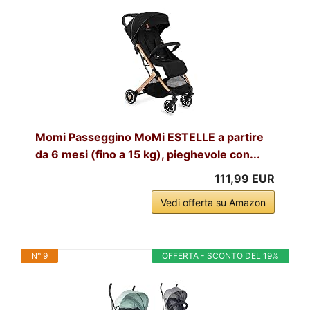
Momi Passeggino MoMi ESTELLE a partire
da 6 mesi (fino a 15 kg), pieghevole con...
111,99 EUR
Vedi offerta su Amazon
N° 9
OFFERTA - SCONTO DEL 19%