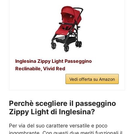
Inglesina Zippy Light Passeggino
Reclinabile, Vivid Red
Vedi offerta su Amazon
Perchè scegliere
il passeggino
Zippy Light di Inglesina?
Per via del suo carattere versatile e poco
ingombrante. Con questi due meriti funzionali il