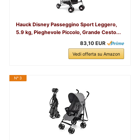
Hauck Disney Passeggino Sport Leggero,
5.9 kg, Pieghevole Piccolo, Grande Cesto...
83,10 EUR
Vedi offerta su Amazon
N° 3