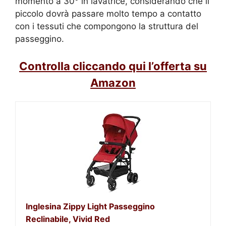
momento a 30° in lavatrice, considerando che il
piccolo dovrà passare molto tempo a contatto
con i tessuti che compongono la struttura del
passeggino.
Controlla cliccando qui l’offerta su
Amazon
Inglesina Zippy Light Passeggino
Reclinabile, Vivid Red