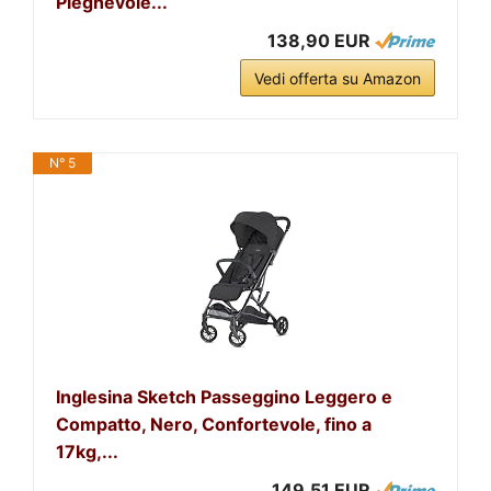
Pieghevole...
138,90 EUR
Vedi offerta su Amazon
N° 5
Inglesina Sketch Passeggino Leggero e
Compatto, Nero, Confortevole, fino a
17kg,...
149,51 EUR