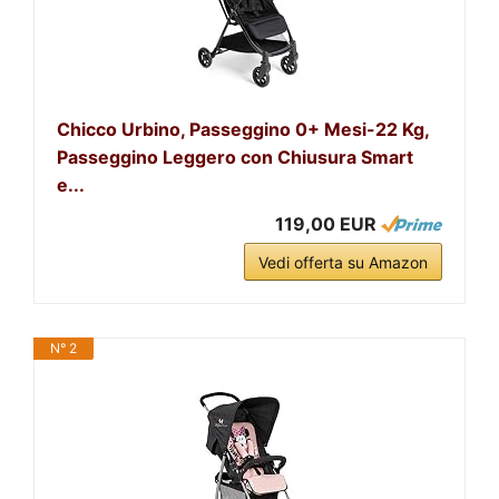
Chicco Urbino, Passeggino 0+ Mesi-22 Kg,
Passeggino Leggero con Chiusura Smart
e...
119,00 EUR
Vedi offerta su Amazon
N° 2