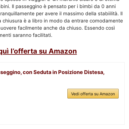
mbini. Il passeggino è pensato per i bimbi da 0 anni
ranquillamente per avere il massimo della stabiilità. Il
 sua chiusura è a libro in modo da entrare comodamente
ò muovere facilmente anche da chiuso. Essendo così
enti saranno facilitati.
quì l’offerta su Amazon
seggino, con Seduta in Posizione Distesa,
Vedi offerta su Amazon