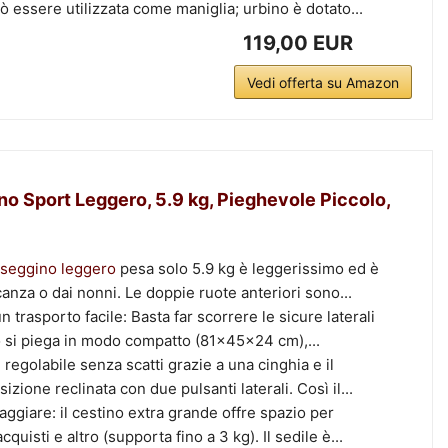
ò essere utilizzata come maniglia; urbino è dotato...
119,00 EUR
Vedi offerta su Amazon
o Sport Leggero, 5.9 kg, Pieghevole Piccolo,
seggino leggero
pesa solo 5.9 kg è leggerissimo ed è
canza o dai nonni. Le doppie ruote anteriori sono...
 trasporto facile: Basta far scorrere le sicure laterali
no si piega in modo compatto (81x45x24 cm),...
 regolabile senza scatti grazie a una cinghia e il
izione reclinata con due pulsanti laterali. Così il...
aggiare: il cestino extra grande offre spazio per
quisti e altro (supporta fino a 3 kg). Il sedile è...