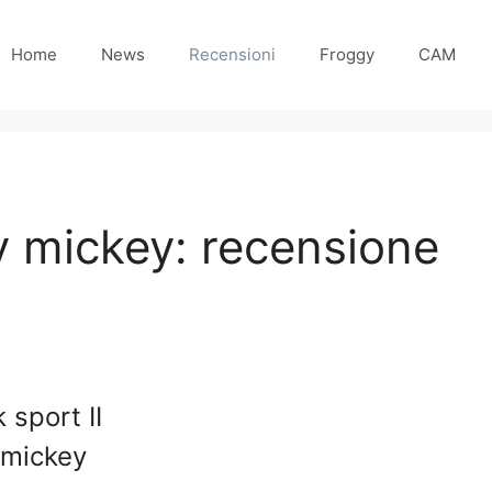
Home
News
Recensioni
Froggy
CAM
y mickey: recensione