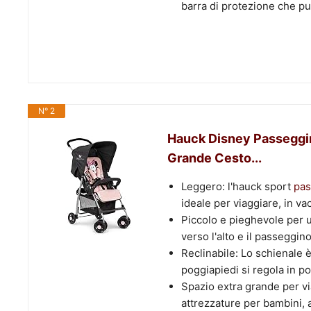
barra di protezione che pu
N° 2
Hauck Disney Passeggin
Grande Cesto...
Leggero: l'hauck sport
pas
ideale per viaggiare, in va
Piccolo e pieghevole per un
verso l'alto e il passeggi
Reclinabile: Lo schienale è
poggiapiedi si regola in pos
Spazio extra grande per vi
attrezzature per bambini, ac