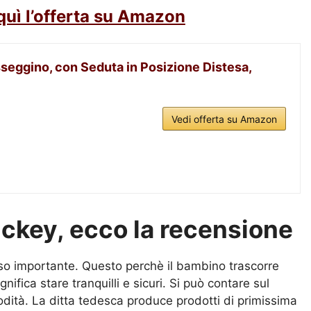
quì l’offerta su Amazon
seggino, con Seduta in Posizione Distesa,
Vedi offerta su Amazon
ickey, ecco la recensione
so importante. Questo perchè il bambino trascorre
nifica stare tranquilli e sicuri. Si può contare sul
odità. La ditta tedesca produce prodotti di primissima