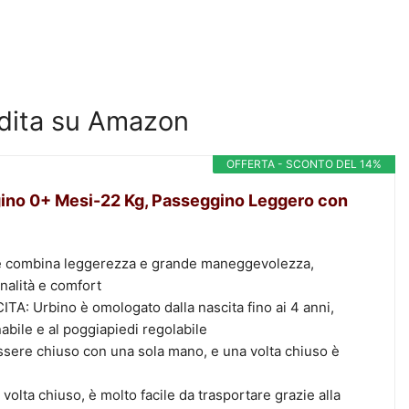
endita su Amazon
OFFERTA - SCONTO DEL 14%
ino 0+ Mesi-22 Kg, Passeggino Leggero con
e combina leggerezza e grande maneggevolezza,
alità e comfort
 Urbino è omologato dalla nascita fino ai 4 anni,
nabile e al poggiapiedi regolabile
re chiuso con una sola mano, e una volta chiuso è
ta chiuso, è molto facile da trasportare grazie alla