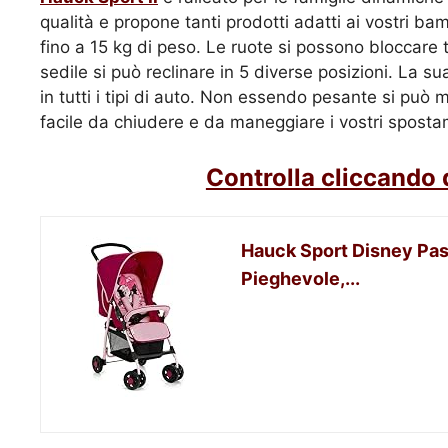
qualità e propone tanti prodotti adatti ai vostri ba
fino a 15 kg di peso. Le ruote si possono bloccare t
sedile si può reclinare in 5 diverse posizioni. La
in tutti i tipi di auto. Non essendo pesante si pu
facile da chiudere e da maneggiare i vostri spostam
Controlla cliccando 
Hauck Sport Disney Pas
Pieghevole,...