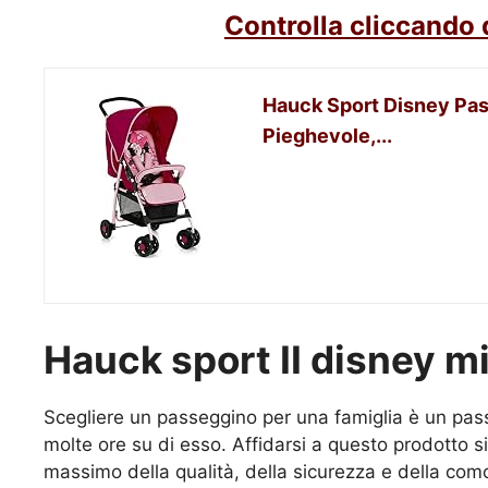
Controlla cliccando 
Hauck Sport Disney Pas
Pieghevole,...
Hauck sport II disney m
Scegliere un passeggino per una famiglia è un pas
molte ore su di esso. Affidarsi a questo prodotto sig
massimo della qualità, della sicurezza e della com