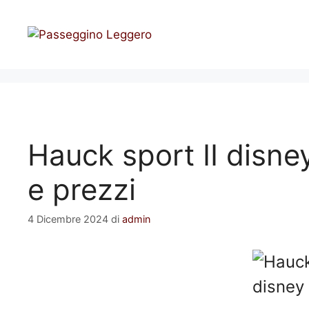
Vai
al
contenuto
Hauck sport II disne
e prezzi
4 Dicembre 2024
di
admin