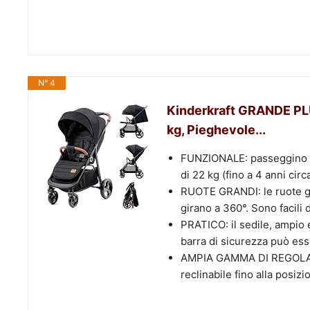
N° 4
Kinderkraft GRANDE PLU
kg, Pieghevole...
FUNZIONALE: passeggino le
di 22 kg (fino a 4 anni cir
RUOTE GRANDI: le ruote gr
girano a 360°. Sono facili
PRATICO: il sedile, ampio 
barra di sicurezza può esse
AMPIA GAMMA DI REGOLAZIO
reclinabile fino alla posiz