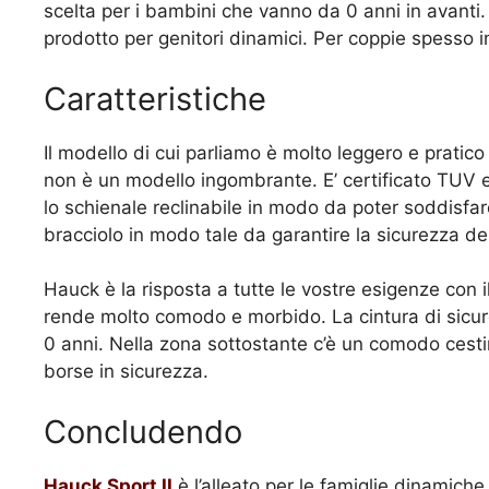
scelta per i bambini che vanno da 0 anni in avanti.
prodotto per genitori dinamici. Per coppie spesso i
Caratteristiche
Il modello di cui parliamo è molto leggero e pratico
non è un modello ingombrante. E’ certificato TUV 
lo schienale reclinabile in modo da poter soddisfar
bracciolo in modo tale da garantire la sicurezza del
Hauck è la risposta a tutte le vostre esigenze con i
rende molto comodo e morbido. La cintura di sicurez
0 anni. Nella zona sottostante c’è un comodo cest
borse in sicurezza.
Concludendo
Hauck Sport II
è l’alleato per le famiglie dinamiche