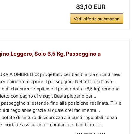
83,10 EUR
Vedi offerta su Amazon
ino Leggero, Solo 6,5 Kg, Passeggino a
 A OMBRELLO: progettato per bambini da circa 6 mesi
per chiudere o aprire il passeggino. Nel telaio si trova...
 di chiusura semplice e il peso ridotto (6,5 kg) rendono
tto compagno di viaggi. Basta piegarlo per...
asseggino si estende fino alla posizione reclinata. TIK è
edi regolabile grazie al quale crei facilmente...
otato di cinture di sicurezza a 5 punti regolabili senza
e morbide assicurano il comfort del bambino. Il...