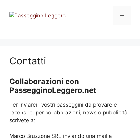
Vai
al
Menu
contenuto
Contatti
Collaborazioni con
PassegginoLeggero.net
Per inviarci i vostri passeggini da provare e
recensire, per collaborazioni, news o pubblicità
scrivete a:
Marco Bruzzone SRL inviando una mail a