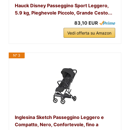
Hauck Disney Passeggino Sport Leggero,
5.9 kg, Pieghevole Piccolo, Grande Cesto...
83,10 EUR
Vedi offerta su Amazon
N° 3
Inglesina Sketch Passeggino Leggero e
Compatto, Nero, Confortevole, fino a