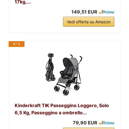
17kg,...
149,51 EUR
Vedi offerta su Amazon
N° 4
Kinderkraft TIK Passeggino Leggero, Solo
6,5 Kg, Passeggino a ombrello...
79,90 EUR