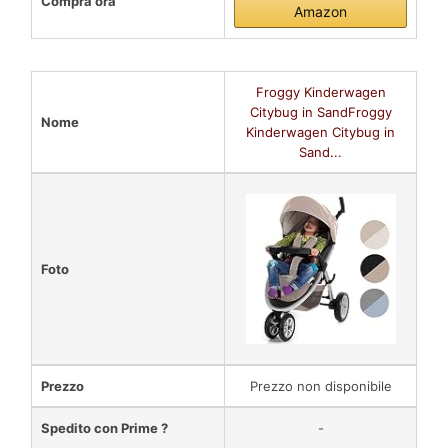
Compra ora
Amazon
Froggy Kinderwagen
Citybug in SandFroggy
Nome
Kinderwagen Citybug in
Sand...
Foto
Prezzo
Prezzo non disponibile
Spedito con Prime ?
-