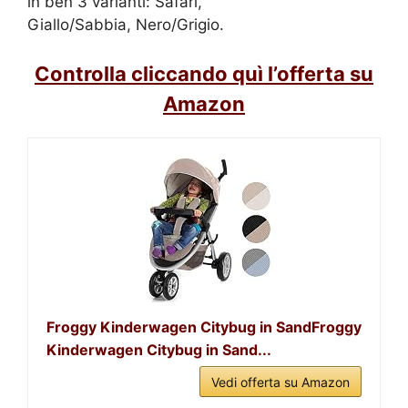
in ben 3 varianti: Safari,
Giallo/Sabbia, Nero/Grigio.
Controlla cliccando quì l’offerta su
Amazon
Froggy Kinderwagen Citybug in SandFroggy
Kinderwagen Citybug in Sand...
Vedi offerta su Amazon