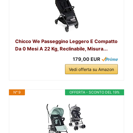
Chicco We Passeggino Leggero E Compatto
Da 0 Mesi A 22 Kg, Reclinabile, Misura...
179,00 EUR
Vedi offerta su Amazon
N° 9
OFFERTA - SCONTO DEL 19%