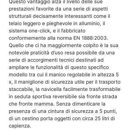
Questo vantaggio alza il livello delle sue
prestazioni favorite da una serie di aspetti
strutturali decisamente interessanti come il
telaio leggero e pieghevole in alluminio, il
sistema one-click, e il fabbricato
conformemente alla norma EN 1888:2003.
Quello che ci ha maggiormente colpito è la sua
notevole praticità d’uso resa possibile da una
serie di accorgimenti tecnici destinati ad
ampliare le funzionalità di questo specifico
modello tra cui il manico regolabile in altezza 5
x, il maniglione di sicurezza utile per il trasporto
staccabile, la navicella facilmente trasformabile
in seduta sportiva reversibile sia fronte strada
che fronte mamma. Senza dimenticare la
presenza di una cintura di sicurezza a 5 punti,
di un cestino porta oggetti con circa 25 litri di
capienza.