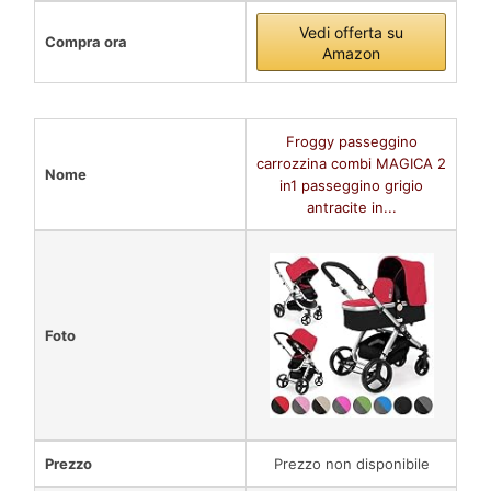
Vedi offerta su
Compra ora
Amazon
Froggy passeggino
carrozzina combi MAGICA 2
Nome
in1 passeggino grigio
antracite in...
Foto
Prezzo
Prezzo non disponibile