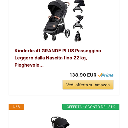
Kinderkraft GRANDE PLUS Passeggino
Leggero dalla Nascita fino 22 kg,
Pieghevole...
138,90 EUR
Vedi offerta su Amazon
N° 8
OFFERTA - SCONTO DEL 31%