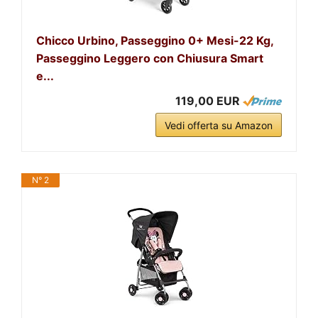
Chicco Urbino, Passeggino 0+ Mesi-22 Kg,
Passeggino Leggero con Chiusura Smart
e...
119,00 EUR
Vedi offerta su Amazon
N° 2