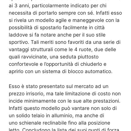
ai 3 anni, particolarmente indicato per chi
necessita di portarlo sempre con sé. Infatti esso
si rivela un modello agile e maneggevole con la
possibilità di spostarlo facilmente in città
laddove si fa notare anche per il suo stile
sportivo. Tali meriti sono favoriti da una serie di
vantaggi strutturali come le 4 ruote, due delle
quali ravvicinate, una seduta piuttosto
confortevole e l’opportunità di chiuderlo e
aprirlo con un sistema di blocco automatico.
Esso è stato presentato sul mercato ad un
prezzo irrisorio, ma tale limitazione di costo non
incide minimamente con le sue alte prestazioni.
Infatti questo modello può vantare non solo di
un solido telaio in alluminio, ma anche di
uno schienale reclinabile fino alla posizione
letto. Concludono la lista dei suoi punti di forza