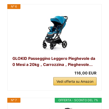
N° 6
GLOKID Passeggino Leggero Pieghevole da
0 Mesi a 20kg，Carrozzina，Pieghevole...
116,00 EUR
Vedi offerta su Amazon
N° 7
OFFERTA - SCONTO DEL 7%