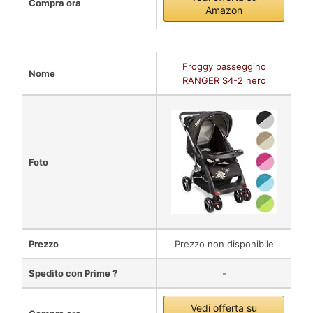
Compra ora
Amazon
Froggy passeggino
Nome
RANGER S4-2 nero
Foto
Prezzo
Prezzo non disponibile
Spedito con Prime ?
-
Vedi offerta su