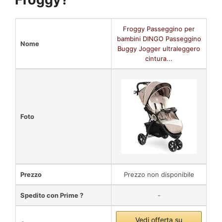
Froggy Passeggino per
bambini DINGO Passeggino
Nome
Buggy Jogger ultraleggero
cintura...
Foto
Prezzo
Prezzo non disponibile
Spedito con Prime ?
-
Vedi offerta su