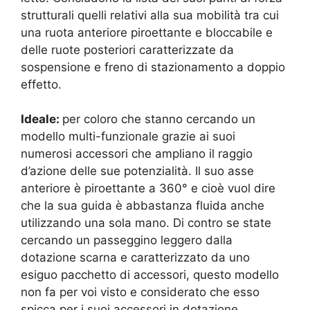
strutturali quelli relativi alla sua mobilità tra cui
una ruota anteriore piroettante e bloccabile e
delle ruote posteriori caratterizzate da
sospensione e freno di stazionamento a doppio
effetto.
Ideale:
per coloro che stanno cercando un
modello multi-funzionale grazie ai suoi
numerosi accessori che ampliano il raggio
d’azione delle sue potenzialità. Il suo asse
anteriore è piroettante a 360° e cioè vuol dire
che la sua guida è abbastanza fluida anche
utilizzando una sola mano. Di contro se state
cercando un passeggino leggero dalla
dotazione scarna e caratterizzato da uno
esiguo pacchetto di accessori, questo modello
non fa per voi visto e considerato che esso
spicca per i suoi accessori in dotazione.