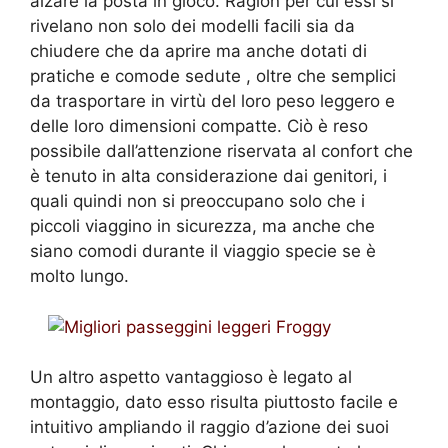
alzare la posta in gioco. Ragion per cui essi si
rivelano non solo dei modelli facili sia da
chiudere che da aprire ma anche dotati di
pratiche e comode sedute , oltre che semplici
da trasportare in virtù del loro peso leggero e
delle loro dimensioni compatte. Ciò è reso
possibile dall’attenzione riservata al confort che
è tenuto in alta considerazione dai genitori, i
quali quindi non si preoccupano solo che i
piccoli viaggino in sicurezza, ma anche che
siano comodi durante il viaggio specie se è
molto lungo.
Un altro aspetto vantaggioso è legato al
montaggio, dato esso risulta piuttosto facile e
intuitivo ampliando il raggio d’azione dei suoi