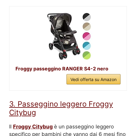
Froggy passeggino RANGER S4-2 nero
Vedi offerta su Amazon
3. Passeggino leggero Froggy
Citybug
Il
Froggy Citybug
è un passeggino leggero
specifico per bambini che vanno dai 6 mesi fino