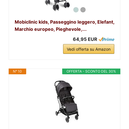
Mobiclinic kids, Passeggino leggero, Elefant,
Marchio europeo, Pieghevole,...
64,95 EUR
Vedi offerta su Amazon
N° 10
OFFERTA - SCONTO DEL 30%