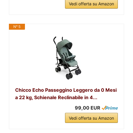
Vedi offerta su Amazon
N° 5
Chicco Echo Passeggino Leggero da 0 Mesi
a 22 kg, Schienale Reclinabile in 4...
99,00 EUR
Vedi offerta su Amazon