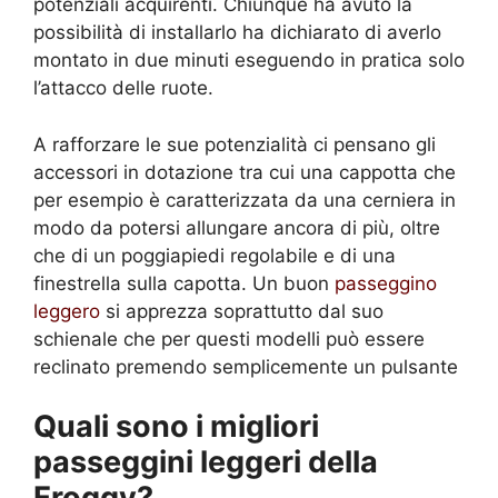
potenziali acquirenti. Chiunque ha avuto la
possibilità di installarlo ha dichiarato di averlo
montato in due minuti eseguendo in pratica solo
l’attacco delle ruote.
A rafforzare le sue potenzialità ci pensano gli
accessori in dotazione tra cui una cappotta che
per esempio è caratterizzata da una cerniera in
modo da potersi allungare ancora di più, oltre
che di un poggiapiedi regolabile e di una
finestrella sulla capotta. Un buon
passeggino
leggero
si apprezza soprattutto dal suo
schienale che per questi modelli può essere
reclinato premendo semplicemente un pulsante
Quali sono i migliori
passeggini leggeri della
Froggy?