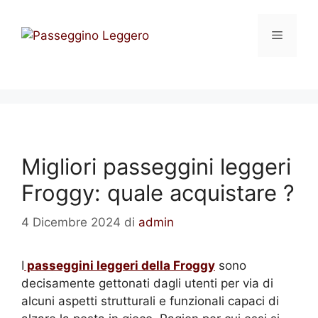
Vai
al
Menu
contenuto
Migliori passeggini leggeri
Froggy: quale acquistare ?
4 Dicembre 2024
di
admin
I
passeggini leggeri della Froggy
sono
decisamente gettonati dagli utenti per via di
alcuni aspetti strutturali e funzionali capaci di