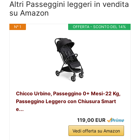
Altri Passeggini leggeri in vendita
su Amazon
N° 1
OFFERTA - SCONTO DEL 14%
Chicco Urbino, Passeggino 0+ Mesi-22 Kg,
Passeggino Leggero con Chiusura Smart
e...
119,00 EUR
Vedi offerta su Amazon