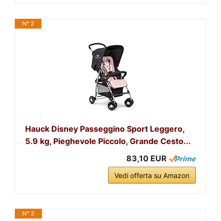
N° 2
Hauck Disney Passeggino Sport Leggero,
5.9 kg, Pieghevole Piccolo, Grande Cesto...
83,10 EUR
Vedi offerta su Amazon
N° 3