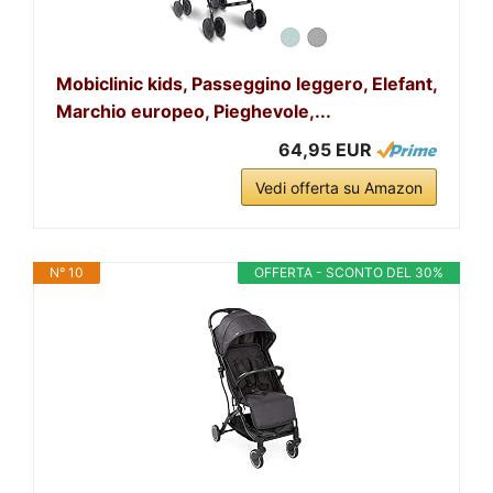
Mobiclinic kids, Passeggino leggero, Elefant,
Marchio europeo, Pieghevole,...
64,95 EUR
Vedi offerta su Amazon
N° 10
OFFERTA - SCONTO DEL 30%