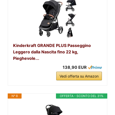
Kinderkraft GRANDE PLUS Passeggino
Leggero dalla Nascita fino 22 kg,
Pieghevole...
138,90 EUR
Vedi offerta su Amazon
N° 8
OFFERTA - SCONTO DEL 31%