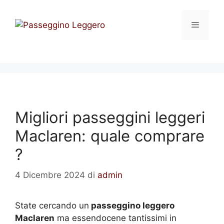
Vai
al
Menu
contenuto
Migliori passeggini leggeri
Maclaren: quale comprare
?
4 Dicembre 2024
di
admin
State cercando un
passeggino leggero
Maclaren
ma essendocene tantissimi in