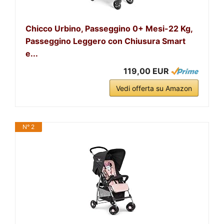
Chicco Urbino, Passeggino 0+ Mesi-22 Kg,
Passeggino Leggero con Chiusura Smart
e...
119,00 EUR
Vedi offerta su Amazon
N° 2