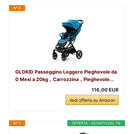
N° 6
GLOKID Passeggino Leggero Pieghevole da
0 Mesi a 20kg，Carrozzina，Pieghevole...
116,00 EUR
Vedi offerta su Amazon
N° 7
OFFERTA - SCONTO DEL 7%