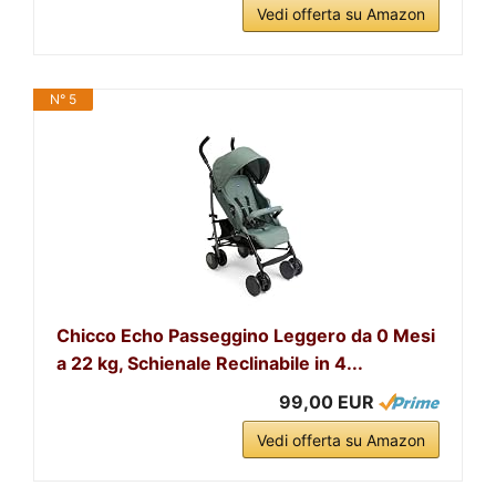
Vedi offerta su Amazon
N° 5
Chicco Echo Passeggino Leggero da 0 Mesi
a 22 kg, Schienale Reclinabile in 4...
99,00 EUR
Vedi offerta su Amazon