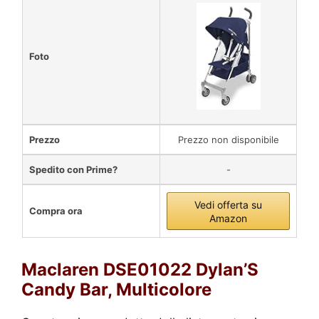
Foto
Prezzo
Prezzo non disponibile
Spedito con Prime?
-
Vedi offerta su
Compra ora
Amazon
Maclaren DSE01022 Dylan’S
Candy Bar, Multicolore