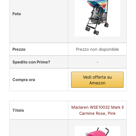
Foto
Prezzo
Prezzo non disponibile
Spedito con Prime?
-
Vedi offerta su
Compra ora
Amazon
Maclaren WSE10032 Mark II
Titolo
Carmine Rose, Pink