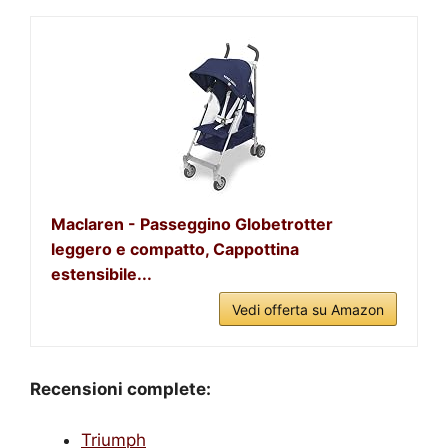
Maclaren - Passeggino Globetrotter
leggero e compatto, Cappottina
estensibile...
Vedi offerta su Amazon
Recensioni complete:
Triumph