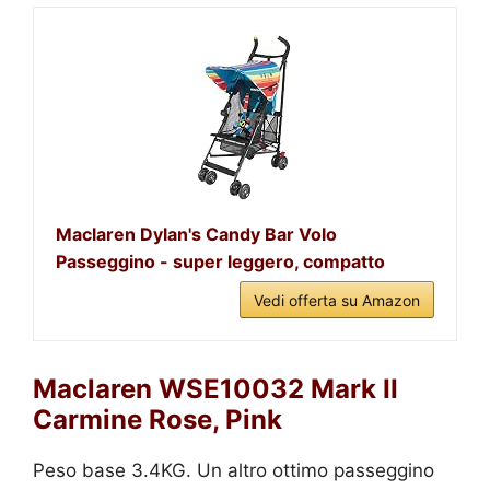
Maclaren Dylan's Candy Bar Volo
Passeggino - super leggero, compatto
Vedi offerta su Amazon
Maclaren WSE10032 Mark II
Carmine Rose, Pink
Peso base 3.4KG. Un altro ottimo passeggino