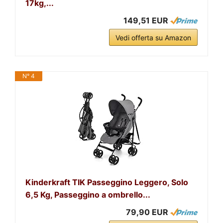
17kg,...
149,51 EUR
Vedi offerta su Amazon
N° 4
Kinderkraft TIK Passeggino Leggero, Solo
6,5 Kg, Passeggino a ombrello...
79,90 EUR