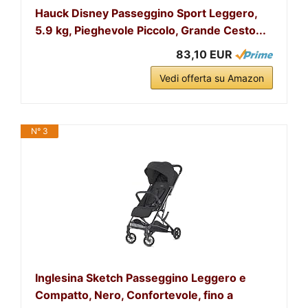
Hauck Disney Passeggino Sport Leggero,
5.9 kg, Pieghevole Piccolo, Grande Cesto...
83,10 EUR
Vedi offerta su Amazon
N° 3
Inglesina Sketch Passeggino Leggero e
Compatto, Nero, Confortevole, fino a