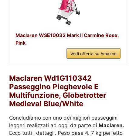
Maclaren WSE10032 Mark II Carmine Rose,
Pink
Vedi offerta su Amazon
Maclaren Wd1G110342
Passeggino Pieghevole E
Multifunzione, Globetrotter
Medieval Blue/White
Concludiamo con uno dei migliori passeggini
leggeri realizzati ad oggi da parte di
Maclaren.
Ecco tutti i dettagli. Peso base 4. 7 kg perfetto