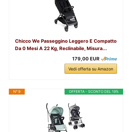
Chicco We Passeggino Leggero E Compatto
Da 0 Mesi A 22 Kg, Reclinabile, Misura...
179,00 EUR
Vedi offerta su Amazon
N° 9
OFFERTA - SCONTO DEL 19%