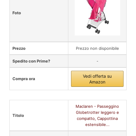
Foto
Prezzo
Prezzo non disponibile
Spedito con Prime?
-
Vedi offerta su
Compra ora
Amazon
Maclaren - Passeggino
Globetrotter leggero e
Titolo
compatto, Cappottina
estensibile...