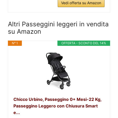
Vedi offerta su Amazon
Altri Passeggini leggeri in vendita
su Amazon
N° 1
OFFERTA - SCONTO DEL 14%
Chicco Urbino, Passeggino 0+ Mesi-22 Kg,
Passeggino Leggero con Chiusura Smart
e...