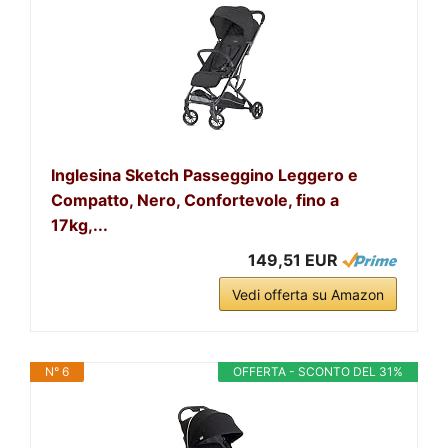
Inglesina Sketch Passeggino Leggero e
Compatto, Nero, Confortevole, fino a
17kg,...
149,51 EUR
Vedi offerta su Amazon
N° 6
OFFERTA - SCONTO DEL 31%