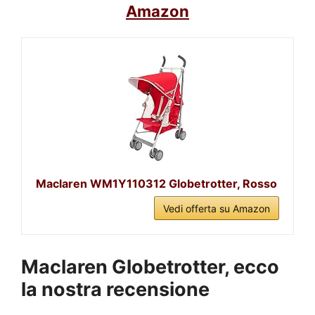
Amazon
Maclaren WM1Y110312 Globetrotter, Rosso
Vedi offerta su Amazon
Maclaren Globetrotter, ecco
la nostra recensione