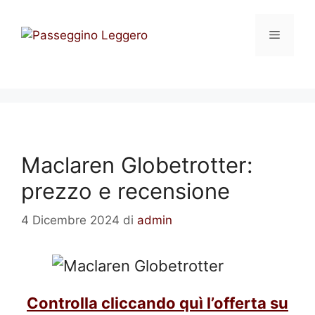
Vai
al
Menu
contenuto
Maclaren Globetrotter:
prezzo e recensione
4 Dicembre 2024
di
admin
Controlla cliccando quì l’offerta su