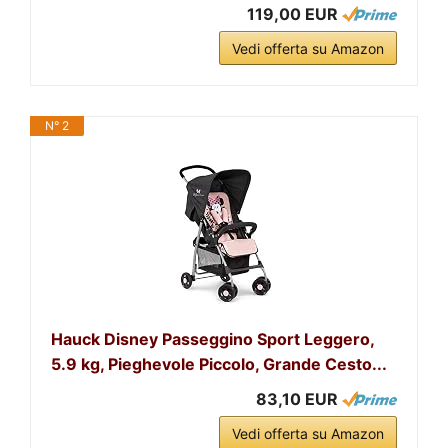
119,00 EUR
Vedi offerta su Amazon
N° 2
Hauck Disney Passeggino Sport Leggero,
5.9 kg, Pieghevole Piccolo, Grande Cesto...
83,10 EUR
Vedi offerta su Amazon