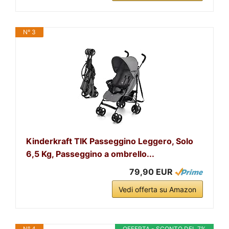
N° 3
Kinderkraft TIK Passeggino Leggero, Solo
6,5 Kg, Passeggino a ombrello...
79,90 EUR
Vedi offerta su Amazon
N° 4
OFFERTA - SCONTO DEL 7%