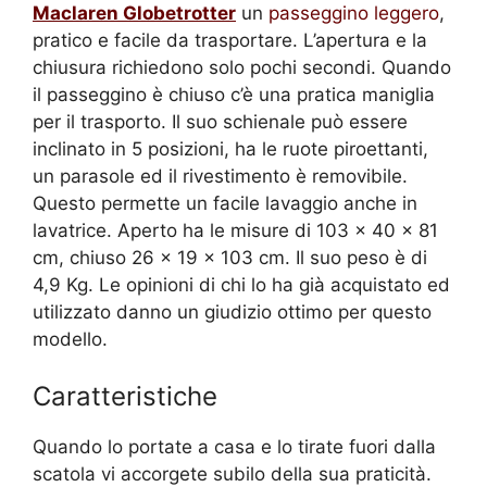
Maclaren Globetrotter
un
passeggino leggero
,
pratico e facile da trasportare. L’apertura e la
chiusura richiedono solo pochi secondi. Quando
il passeggino è chiuso c’è una pratica maniglia
per il trasporto. Il suo schienale può essere
inclinato in 5 posizioni, ha le ruote piroettanti,
un parasole ed il rivestimento è removibile.
Questo permette un facile lavaggio anche in
lavatrice. Aperto ha le misure di 103 x 40 x 81
cm, chiuso 26 x 19 x 103 cm. Il suo peso è di
4,9 Kg. Le opinioni di chi lo ha già acquistato ed
utilizzato danno un giudizio ottimo per questo
modello.
Caratteristiche
Quando lo portate a casa e lo tirate fuori dalla
scatola vi accorgete subilo della sua praticità.