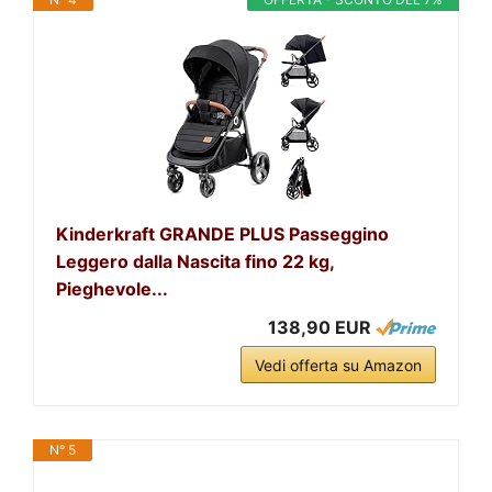
Kinderkraft GRANDE PLUS Passeggino
Leggero dalla Nascita fino 22 kg,
Pieghevole...
138,90 EUR
Vedi offerta su Amazon
N° 5