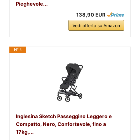
Pieghevole...
138,90 EUR
Vedi offerta su Amazon
N° 5
Inglesina Sketch Passeggino Leggero e
Compatto, Nero, Confortevole, fino a
17kg,...