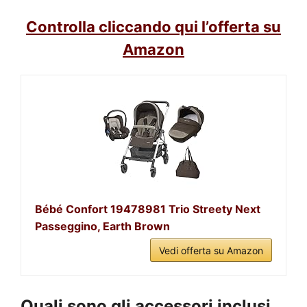
Controlla cliccando qui l’offerta su
Amazon
Bébé Confort 19478981 Trio Streety Next
Passeggino, Earth Brown
Vedi offerta su Amazon
Quali sono gli accessori inclusi