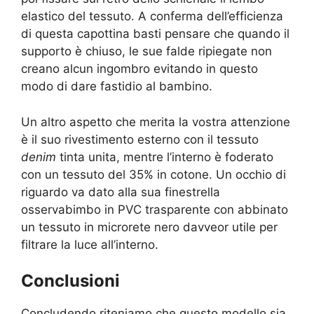
elastico del tessuto. A conferma dell’efficienza
di questa capottina basti pensare che quando il
supporto è chiuso, le sue falde ripiegate non
creano alcun ingombro evitando in questo
modo di dare fastidio al bambino.
Un altro aspetto che merita la vostra attenzione
è il suo rivestimento esterno con il tessuto
denim
tinta unita, mentre l’interno è foderato
con un tessuto del 35% in cotone. Un occhio di
riguardo va dato alla sua finestrella
osservabimbo in PVC trasparente con abbinato
un tessuto in microrete nero davveor utile per
filtrare la luce all’interno.
Conclusioni
Concludendo riteniamo che questo modello sia