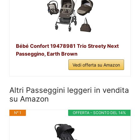
Bébé Confort 19478981 Trio Streety Next
Passeggino, Earth Brown
Vedi offerta su Amazon
Altri Passeggini leggeri in vendita
su Amazon
N° 1
OFFERTA - SCONTO DEL 14%