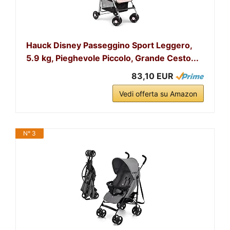
Hauck Disney Passeggino Sport Leggero,
5.9 kg, Pieghevole Piccolo, Grande Cesto...
83,10 EUR
Vedi offerta su Amazon
N° 3