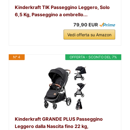
Kinderkraft TIK Passeggino Leggero, Solo
6,5 Kg, Passeggino a ombrello...
79,90 EUR
Vedi offerta su Amazon
N° 4
OFFERTA - SCONTO DEL 7%
Kinderkraft GRANDE PLUS Passeggino
Leggero dalla Nascita fino 22 kg,