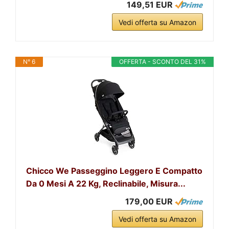
149,51 EUR
Vedi offerta su Amazon
N° 6
OFFERTA - SCONTO DEL 31%
Chicco We Passeggino Leggero E Compatto
Da 0 Mesi A 22 Kg, Reclinabile, Misura...
179,00 EUR
Vedi offerta su Amazon