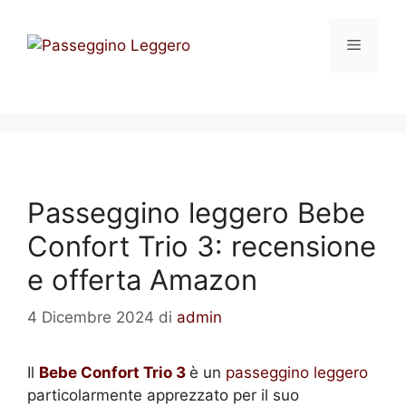
Vai
al
Menu
contenuto
Passeggino leggero Bebe
Confort Trio 3: recensione
e offerta Amazon
4 Dicembre 2024
di
admin
Il
Bebe Confort Trio 3
è un
passeggino leggero
particolarmente apprezzato per il suo