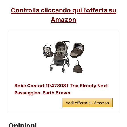
Controlla cliccando qui l’offerta su
Amazon
Bébé Confort 19478981 Trio Streety Next
Passeggino, Earth Brown
Vedi offerta su Amazon
Opinioni