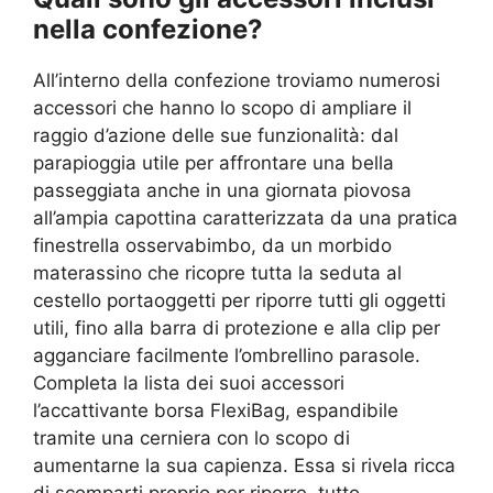
nella confezione?
All’interno della confezione troviamo numerosi
accessori che hanno lo scopo di ampliare il
raggio d’azione delle sue funzionalità: dal
parapioggia utile per affrontare una bella
passeggiata anche in una giornata piovosa
all’ampia capottina caratterizzata da una pratica
finestrella osservabimbo, da un morbido
materassino che ricopre tutta la seduta al
cestello portaoggetti per riporre tutti gli oggetti
utili, fino alla barra di protezione e alla clip per
agganciare facilmente l’ombrellino parasole.
Completa la lista dei suoi accessori
l’accattivante borsa FlexiBag, espandibile
tramite una cerniera con lo scopo di
aumentarne la sua capienza. Essa si rivela ricca
di scomparti proprio per riporre tutto