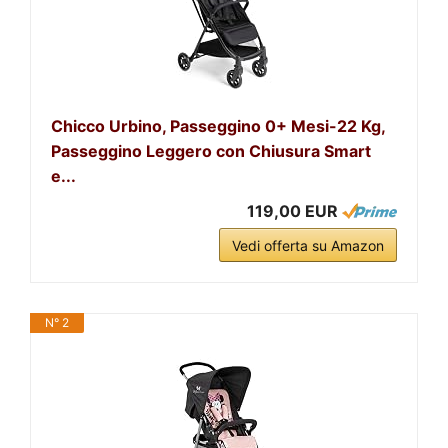
Chicco Urbino, Passeggino 0+ Mesi-22 Kg,
Passeggino Leggero con Chiusura Smart
e...
119,00 EUR
Vedi offerta su Amazon
N° 2