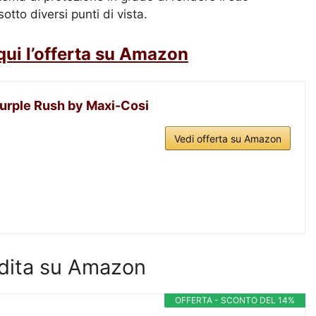
tto diversi punti di vista.
qui l’offerta su Amazon
Purple Rush by Maxi-Cosi
Vedi offerta su Amazon
endita su Amazon
OFFERTA - SCONTO DEL 14%