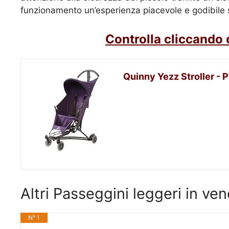
funzionamento un’esperienza piacevole e godibile so
Controlla cliccando 
Quinny Yezz Stroller - 
Altri Passeggini leggeri in v
N° 1