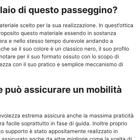
laio di questo passeggino?
eriale scelto per la sua realizzazione. In quest’ottica
 proposito questo materiale essendo in sostanza
eggera e nello stesso tempo durevole andando a
che se il suo colore è un classico nero, il suo profilo
 notare per il suo formato ossuto con lo scopo di
zza con il suo pratico e semplice meccanismo di
e può assicurare un mobilità
gevolezza estrema assicura anche la massima praticità
facile soprattutto in fase di guida. Inoltre proprio
to supporto è stato appositamente realizzato in
 assicurato anche da altre migliorie come la scelta di