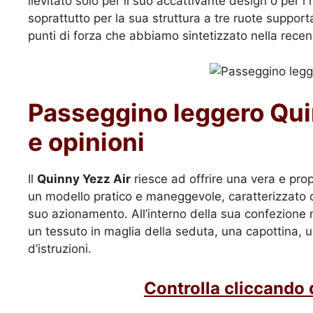
lievitato solo per il suo accattivante design o per i
soprattutto per la sua struttura a tre ruote support
punti di forza che abbiamo sintetizzato nella recen
Passeggino leggero Qui
e opinioni
Il
Quinny Yezz Air
riesce ad offrire una vera e prop
un modello pratico e maneggevole, caratterizzato da
suo azionamento. All’interno della sua confezione 
un tessuto in maglia della seduta, una capottina, 
d’istruzioni.
Controlla cliccando 