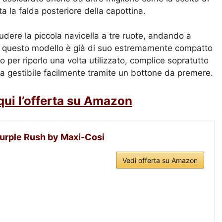
 la falda posteriore della capottina.
dere la piccola navicella a tre ruote, andando a
he questo modello è già di suo estremamente compatto
 per riporlo una volta utilizzato, complice sopratutto
ura gestibile facilmente tramite un bottone da premere.
qui l’offerta su Amazon
Purple Rush by Maxi-Cosi
Vedi offerta su Amazon