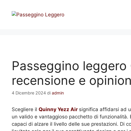
Vai
al
contenuto
Passeggino leggero 
recensione e opinion
4 Dicembre 2024
di
admin
Scegliere il
Quinny Yezz Air
significa affidarsi ad
un valido e vantaggioso pacchetto di funzionalità. E
capaci di alzare il livello delle sue prestazioni. D