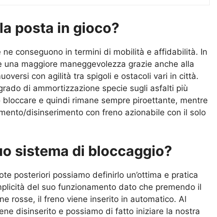
la posta in gioco?
ne conseguono in termini di mobilità e affidabilità. In
ente una maggiore maneggevolezza grazie anche alla
ersi con agilità tra spigoli e ostacoli vari in città.
grado di ammortizzazione specie sugli asfalti più
può bloccare e quindi rimane sempre piroettante, mentre
erimento/disinserimento con freno azionabile con il solo
uo sistema di bloccaggio?
ote posteriori possiamo definirlo un’ottima e pratica
semplicità del suo funzionamento dato che premendo il
e rosse, il freno viene inserito in automatico. Al
ene disinserito e possiamo di fatto iniziare la nostra