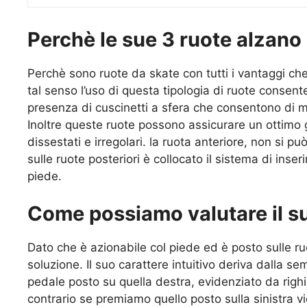
Perchè le sue 3 ruote alzano 
Perchè sono ruote da skate con tutti i vantaggi che 
tal senso l’uso di questa tipologia di ruote cons
presenza di cuscinetti a sfera che consentono di muov
Inoltre queste ruote possono assicurare un ottimo 
dissestati e irregolari. la ruota anteriore, non si 
sulle ruote posteriori è collocato il sistema di ins
piede.
Come possiamo valutare il s
Dato che è azionabile col piede ed è posto sulle ru
soluzione. Il suo carattere intuitivo deriva dalla 
pedale posto su quella destra, evidenziato da righin
contrario se premiamo quello posto sulla sinistra vi