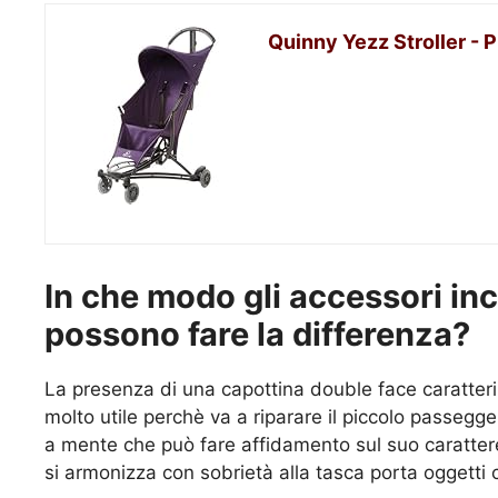
Quinny Yezz Stroller - 
In che modo gli accessori inc
possono fare la differenza?
La presenza di una capottina double face caratteriz
molto utile perchè va a riparare il piccolo passeg
a mente che può fare affidamento sul suo carattere
si armonizza con sobrietà alla tasca porta oggetti 