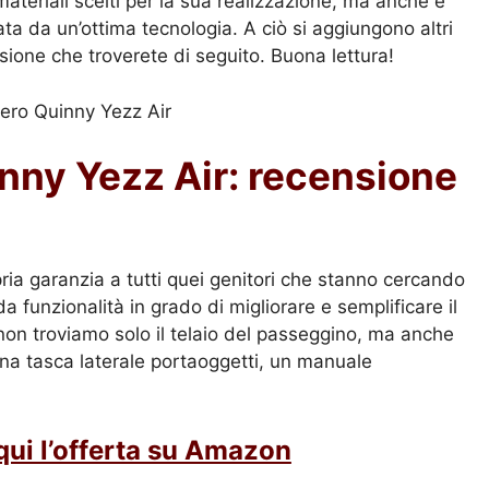
 materiali scelti per la sua realizzazione, ma anche e
ata da un’ottima tecnologia. A ciò si aggiungono altri
sione che troverete di seguito. Buona lettura!
nny Yezz Air: recensione
ria garanzia a tutti quei genitori che stanno cercando
 funzionalità in grado di migliorare e semplificare il
non troviamo solo il telaio del passeggino, ma anche
una tasca laterale portaoggetti, un manuale
qui l’offerta su Amazon