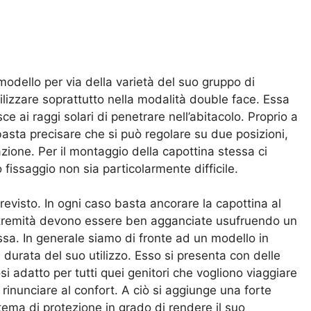
odello per via della varietà del suo gruppo di
tilizzare soprattutto nella modalità double face. Essa
i raggi solari di penetrare nell’abitacolo. Proprio a
ta precisare che si può regolare su due posizioni,
azione. Per il montaggio della capottina stessa ci
fissaggio non sia particolarmente difficile.
revisto. In ogni caso basta ancorare la capottina al
estremità devono essere ben agganciate usufruendo un
sa. In generale siamo di fronte ad un modello in
 durata del suo utilizzo. Esso si presenta con delle
si adatto per tutti quei genitori che vogliono viaggiare
rinunciare al confort. A ciò si aggiunge una forte
tema di protezione in grado di rendere il suo