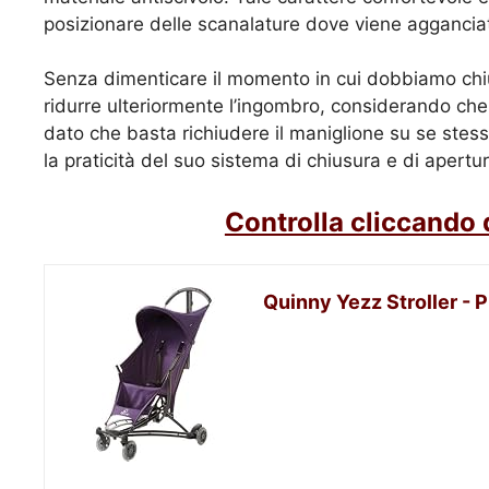
posizionare delle scanalature dove viene agganciata
Senza dimenticare il momento in cui dobbiamo chiu
ridurre ulteriormente l’ingombro, considerando c
dato che basta richiudere il maniglione su se stesso
la praticità del suo sistema di chiusura e di apert
Controlla cliccando 
Quinny Yezz Stroller - 