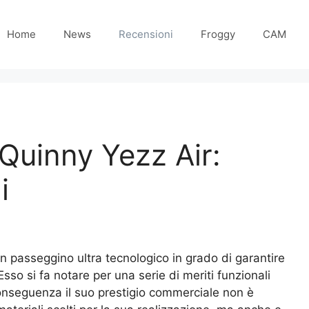
Home
News
Recensioni
Froggy
CAM
Quinny Yezz Air:
i
 un passeggino ultra tecnologico in grado di garantire
sso si fa notare per una serie di meriti funzionali
i conseguenza il suo prestigio commerciale non è