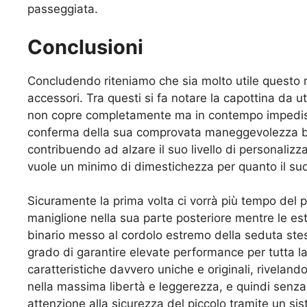
passeggiata.
Conclusioni
Concludendo riteniamo che sia molto utile questo m
accessori. Tra questi si fa notare la capottina da u
non copre completamente ma in contempo impedisce a
conferma della sua comprovata maneggevolezza bas
contribuendo ad alzare il suo livello di personalizz
vuole un minimo di dimestichezza per quanto il suo 
Sicuramente la prima volta ci vorrà più tempo del p
maniglione nella sua parte posteriore mentre le 
binario messo al cordolo estremo della seduta stes
grado di garantire elevate performance per tutta la
caratteristiche davvero uniche e originali, rivelando
nella massima libertà e leggerezza, e quindi senza 
attenzione alla sicurezza del piccolo tramite un sis