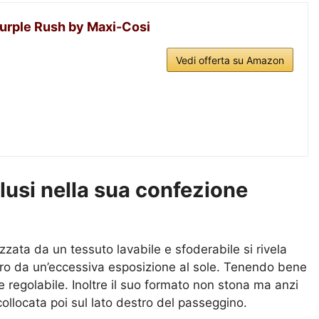
Purple Rush by Maxi-Cosi
Vedi offerta su Amazon
lusi nella sua confezione
zata da un tessuto lavabile e sfoderabile si rivela
gero da un’eccessiva esposizione al sole. Tenendo bene
 regolabile. Inoltre il suo formato non stona ma anzi
collocata poi sul lato destro del passeggino.