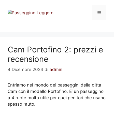
Vai
al
Menu
contenuto
Cam Portofino 2: prezzi e
recensione
4 Dicembre 2024
di
admin
Entriamo nel mondo dei passeggini della ditta
Cam con il modello Portofino. E’ un passeggino
a 4 ruote molto utile per quei genitori che usano
spesso l’auto.