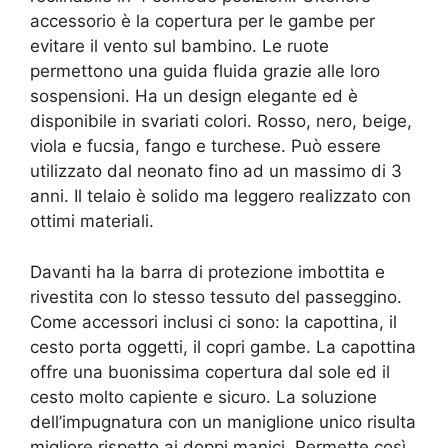
accessorio è la copertura per le gambe per
evitare il vento sul bambino. Le ruote
permettono una guida fluida grazie alle loro
sospensioni. Ha un design elegante ed è
disponibile in svariati colori. Rosso, nero, beige,
viola e fucsia, fango e turchese. Può essere
utilizzato dal neonato fino ad un massimo di 3
anni. Il telaio è solido ma leggero realizzato con
ottimi materiali.
Davanti ha la barra di protezione imbottita e
rivestita con lo stesso tessuto del passeggino.
Come accessori inclusi ci sono: la capottina, il
cesto porta oggetti, il copri gambe. La capottina
offre una buonissima copertura dal sole ed il
cesto molto capiente e sicuro. La soluzione
dell’impugnatura con un maniglione unico risulta
migliore rispetto ai doppi manici. Permette così