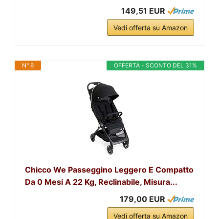
149,51 EUR
Vedi offerta su Amazon
N° 6
OFFERTA - SCONTO DEL 31%
Chicco We Passeggino Leggero E Compatto
Da 0 Mesi A 22 Kg, Reclinabile, Misura...
179,00 EUR
Vedi offerta su Amazon