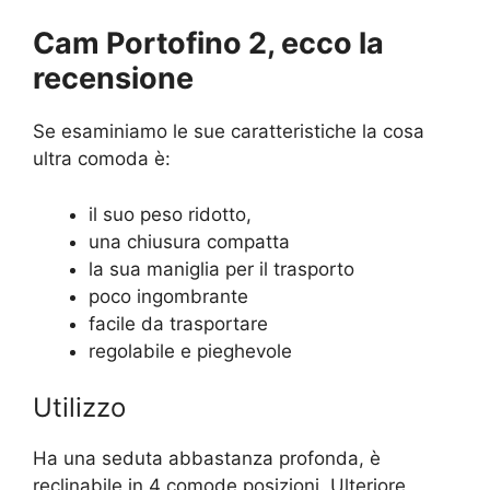
Cam Portofino 2, ecco la
recensione
Se esaminiamo le sue caratteristiche la cosa
ultra comoda è:
il suo peso ridotto,
una chiusura compatta
la sua maniglia per il trasporto
poco ingombrante
facile da trasportare
regolabile e pieghevole
Utilizzo
Ha una seduta abbastanza profonda, è
reclinabile in 4 comode posizioni. Ulteriore