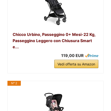
Chicco Urbino, Passeggino 0+ Mesi-22 Kg,
Passeggino Leggero con Chiusura Smart
e...
119,00 EUR
Vedi offerta su Amazon
N° 2