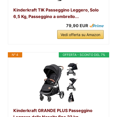
Kinderkraft TIK Passeggino Leggero, Solo
6,5 Kg, Passeggino a ombrello...
79,90 EUR
Vedi offerta su Amazon
N° 4
OFFERTA - SCONTO DEL 7%
Kinderkraft GRANDE PLUS Passeggino
Leggero dalla Nascita fino 22 kg,