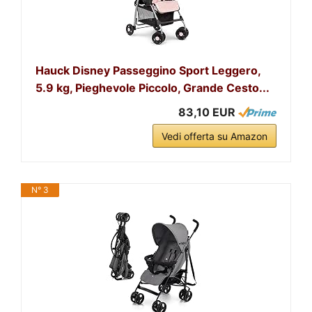
Hauck Disney Passeggino Sport Leggero,
5.9 kg, Pieghevole Piccolo, Grande Cesto...
83,10 EUR
Vedi offerta su Amazon
N° 3