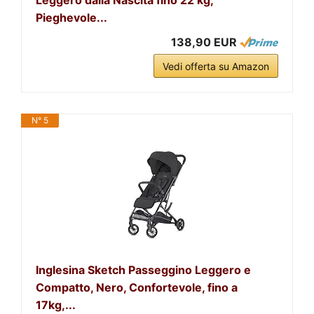
Pieghevole...
138,90 EUR
Vedi offerta su Amazon
N° 5
Inglesina Sketch Passeggino Leggero e
Compatto, Nero, Confortevole, fino a
17kg,...