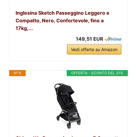
Inglesina Sketch Passeggino Leggero e
Compatto, Nero, Confortevole, fino a
17kg,...
149,51 EUR
Vedi offerta su Amazon
N° 6
OFFERTA - SCONTO DEL 31%