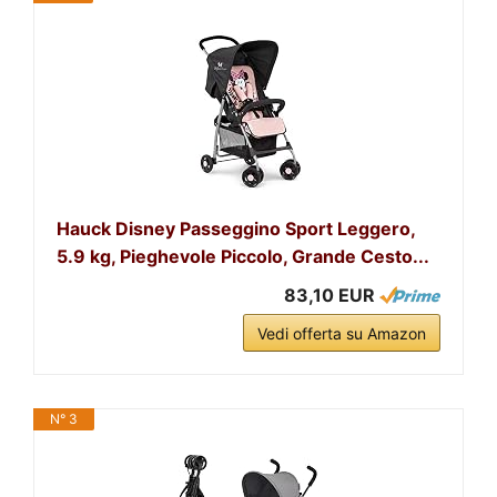
Hauck Disney Passeggino Sport Leggero,
5.9 kg, Pieghevole Piccolo, Grande Cesto...
83,10 EUR
Vedi offerta su Amazon
N° 3