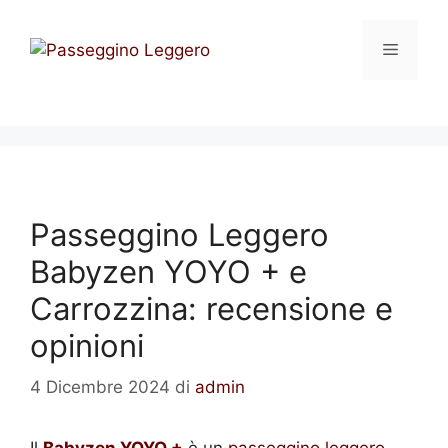
Vai
al
Menu
contenuto
Passeggino Leggero
Babyzen YOYO + e
Carrozzina: recensione e
opinioni
4 Dicembre 2024
di
admin