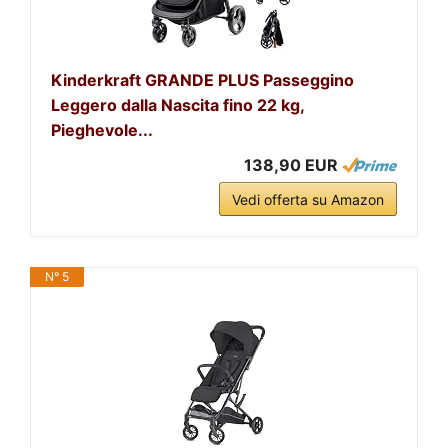
Kinderkraft GRANDE PLUS Passeggino
Leggero dalla Nascita fino 22 kg,
Pieghevole...
138,90 EUR
Vedi offerta su Amazon
N° 5