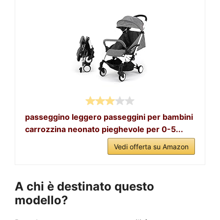
passeggino leggero passeggini per bambini
carrozzina neonato pieghevole per 0-5...
Vedi offerta su Amazon
A chi è destinato questo
modello?