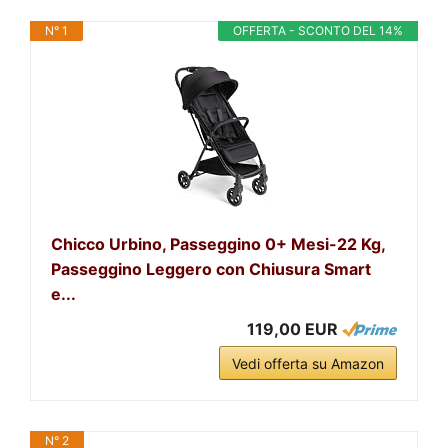
N° 1
OFFERTA - SCONTO DEL 14%
Chicco Urbino, Passeggino 0+ Mesi-22 Kg,
Passeggino Leggero con Chiusura Smart
e...
119,00 EUR
Vedi offerta su Amazon
N° 2